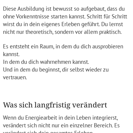
Diese Ausbildung ist bewusst so aufgebaut, dass du
ohne Vorkenntnisse starten kannst. Schritt für Schritt
wirst du in dein eigenes Erleben geführt. Du lernst
nicht nur theoretisch, sondern vor allem praktisch.
Es entsteht ein Raum, in dem du dich ausprobieren
kannst.
In dem du dich wahrnehmen kannst.
Und in dem du beginnst, dir selbst wieder zu
vertrauen.
Was sich langfristig verändert
Wenn du Energiearbeit in dein Leben integrierst,
verändert sich nicht nur ein einzelner Bereich. Es
verändert sich dein gesamtes Erleben.