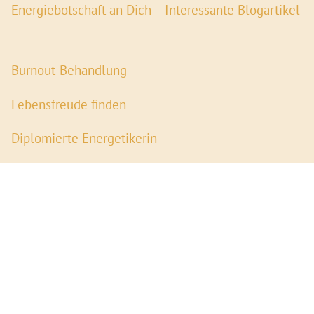
Energiebotschaft an Dich – Interessante Blogartikel
Burnout-Behandlung
Lebensfreude finden
Diplomierte Energetikerin