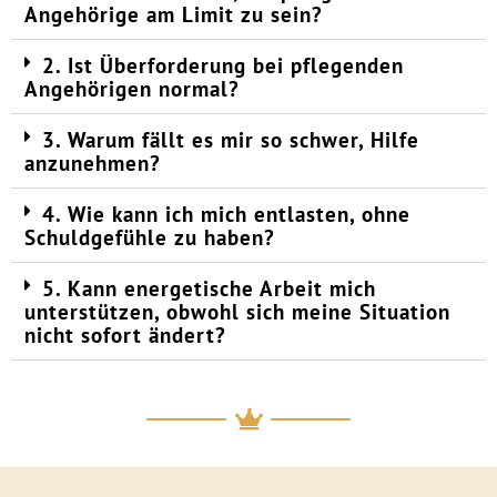
Angehörige am Limit zu sein?
2. Ist Überforderung bei pflegenden
Angehörigen normal?
3. Warum fällt es mir so schwer, Hilfe
anzunehmen?
4. Wie kann ich mich entlasten, ohne
Schuldgefühle zu haben?
5. Kann energetische Arbeit mich
unterstützen, obwohl sich meine Situation
nicht sofort ändert?