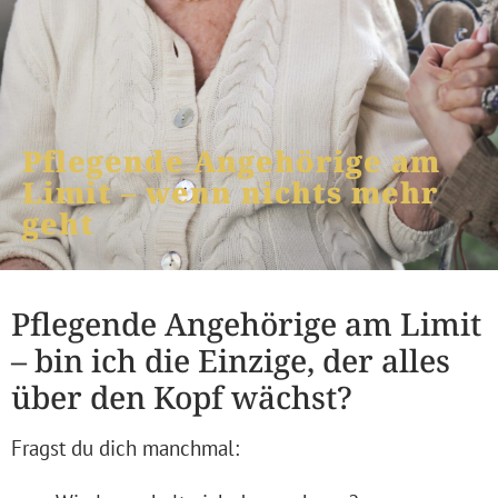
Pflegende Angehörige am
Limit – wenn nichts mehr
geht
Pflegende Angehörige am Limit
– bin ich die Einzige, der alles
über den Kopf wächst?
Fragst du dich manchmal: