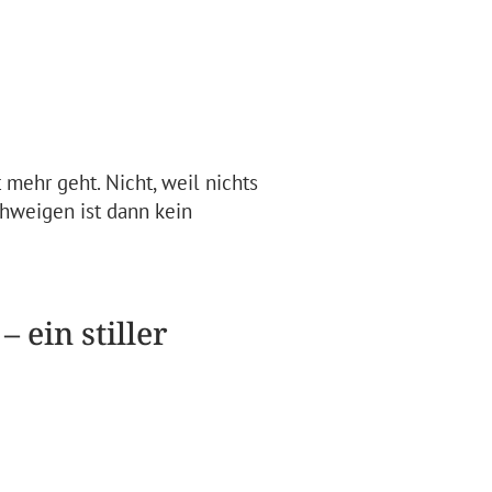
ehr geht. Nicht, weil nichts
chweigen ist dann kein
 ein stiller