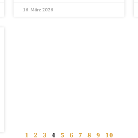
16. März 2026
1
2
3
4
5
6
7
8
9
10