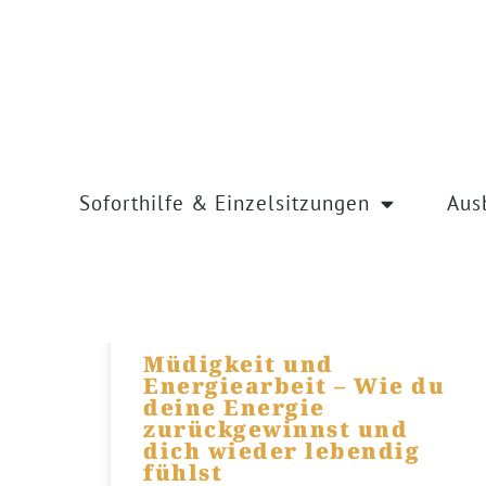
Soforthilfe & Einzelsitzungen
Aus
Unsere Energi
Müdigkeit und
Energiearbeit – Wie du
deine Energie
zurückgewinnst und
dich wieder lebendig
fühlst